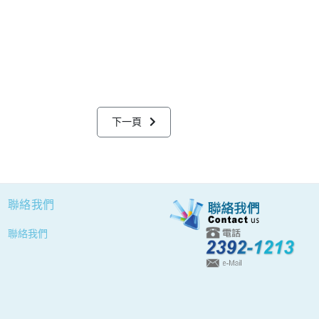
下一篇文章: 暑期化學課程2024' 報名中 !!
下一頁
聯絡我們
聯絡我們