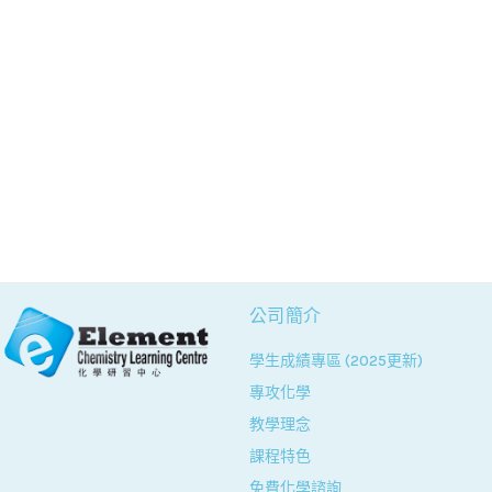
公司簡介
學生成績專區 (2025更新)
專攻化學
教學理念
課程特色
免費化學諮詢