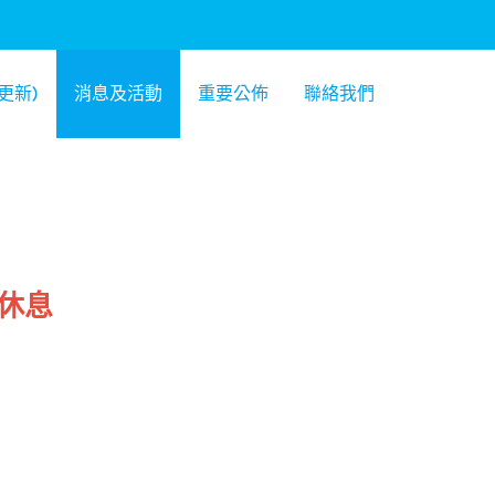
更新)
消息及活動
重要公佈
聯絡我們
市休息