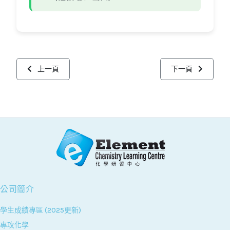
上一篇文章: 學生成績專區 (2026更新)
下一篇文章: ELEM
上一頁
下一頁
公司簡介
學生成績專區 (2025更新)
專攻化學