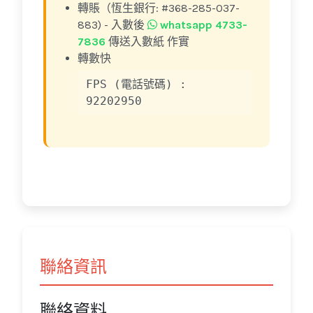
轉賬（恆生銀行: #368-285-037-
883) - 入數後
whatsapp 4733-
7836
傳送入數紙 作實
轉數快
FPS (電話號碼) :
92202950
聯絡資訊
聯絡資料