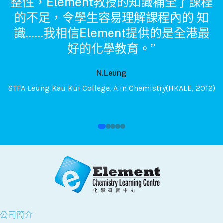
整性，Element教授的知識補全了課程
g
的不足，令學生容易理解課程內的 知
識......我相信Element提供的是全港最
I
好的化學教育。”
N.Leung
STFA Leung Kau Kui College, A in Chemistry(HKALE, 2012)
12)
公司簡介